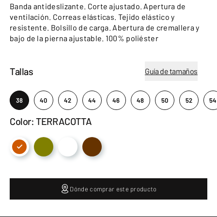
Banda antideslizante. Corte ajustado. Apertura de
ventilación. Correas elásticas. Tejido elástico y
resistente. Bolsillo de carga. Abertura de cremallera y
bajo de la pierna ajustable. 100% poliéster
Tallas
Guía de tamaños
38
40
42
44
46
48
50
52
54
Color: TERRACOTTA
Dónde comprar este producto