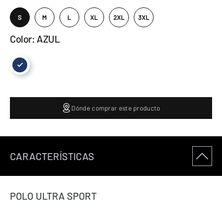
S
M
L
XL
2XL
3XL
Color: AZUL
Dónde comprar este producto
CARACTERÍSTICAS
POLO ULTRA SPORT