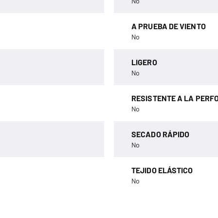
No
A PRUEBA DE VIENTO
No
LIGERO
No
RESISTENTE A LA PERF
No
SECADO RÁPIDO
No
TEJIDO ELÁSTICO
No