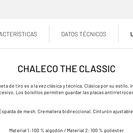
ACTERÍSTICAS
DATOS TÉCNICOS
CHALECO THE CLASSIC
a de tiro es a la vez clásica y técnica. Clásica por su estilo, 
cesivo. Los bolsillos permiten guardar las placas antirretroce
Espalda de mesh. Cremallera bidireccional. Cinturón ajustable
Material 1: 100 % algodón / Material 2: 100 % poliéster