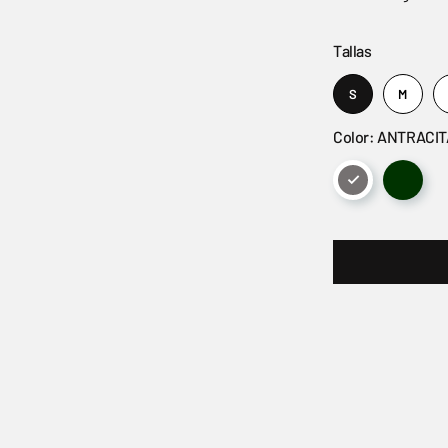
Tallas
S
M
Color: ANTRACIT