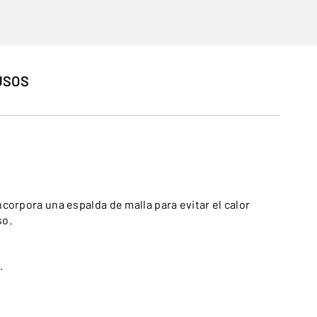
USOS
incorpora una espalda de malla para evitar el calor
so.
.