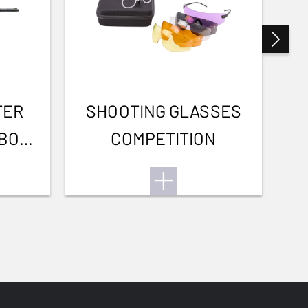
TER
SHOOTING GLASSES
RBON
COMPETITION