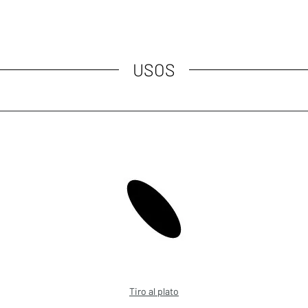
USOS
Tiro al plato