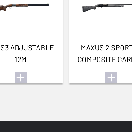
 S3 ADJUSTABLE
MAXUS 2 SPOR
12M
COMPOSITE CA
FIBRE 12M