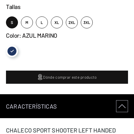
Tallas
S
M
L
XL
2XL
3XL
Color: AZUL MARINO
Dónde comprar este producto
CARACTERÍSTICAS
CHALECO SPORT SHOOTER LEFT HANDED