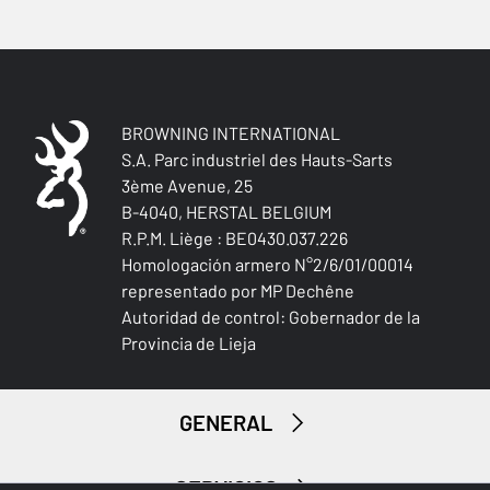
No
TEJIDO ELÁSTICO
No
BROWNING INTERNATIONAL
S.A. Parc industriel des Hauts-Sarts
3ème Avenue, 25
B-4040, HERSTAL BELGIUM
R.P.M. Liège : BE0430.037.226
Homologación armero N°2/6/01/00014
representado por MP Dechêne
Autoridad de control: Gobernador de la
Provincia de Lieja
GENERAL
SERVICIOS