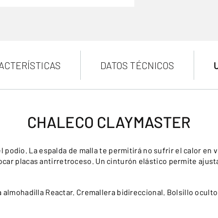
ACTERÍSTICAS
DATOS TÉCNICOS
CHALECO CLAYMASTER
podio. La espalda de malla te permitirá no sufrir el calor en ve
locar placas antirretroceso. Un cinturón elástico permite ajus
 almohadilla Reactar. Cremallera bidireccional. Bolsillo oculto