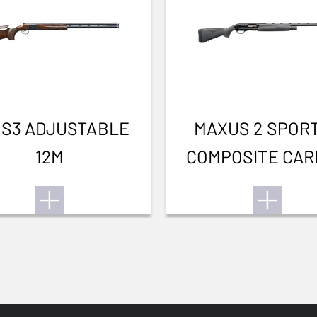
 S3 ADJUSTABLE
MAXUS 2 SPOR
12M
COMPOSITE CA
FIBRE 12M