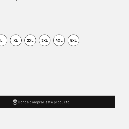
L
XL
2XL
3XL
4XL
5XL
Dónde comprar este producto