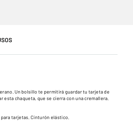
USOS
rano. Un bolsillo te permitirá guardar tu tarjeta de
tar esta chaqueta, que se cierra con una cremallera.
 para tarjetas. Cinturón elástico.