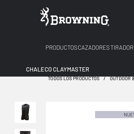
PRODUCTOS
CAZADORES
TIRADOR
CHALECO CLAYMASTER
TODOS LOS PRODUCTOS
OUTDOOR &
NUE