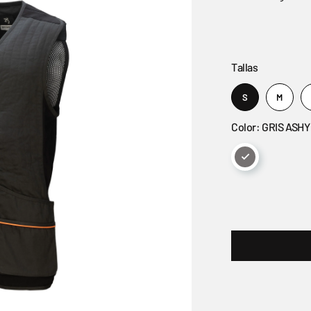
Tallas
S
M
Color: GRIS ASHY