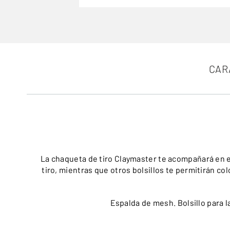
CAR
La chaqueta de tiro Claymaster te acompañará en el 
tiro, mientras que otros bolsillos te permitirán co
Espalda de mesh. Bolsillo para la