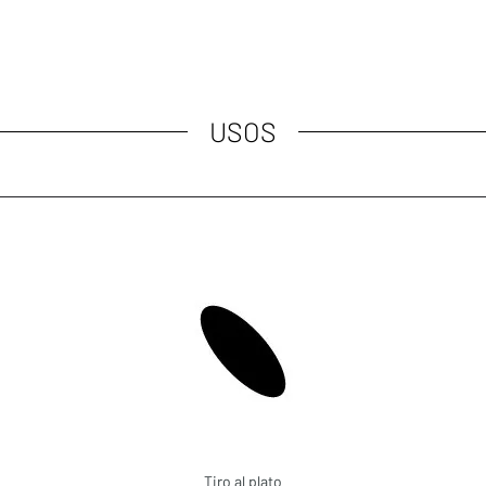
USOS
Tiro al plato