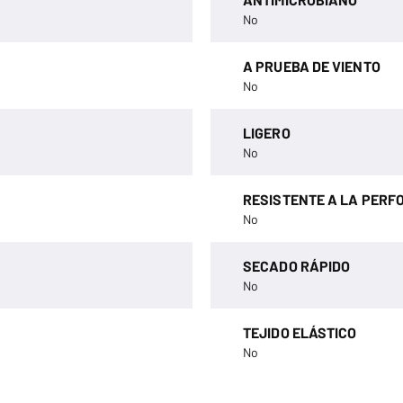
No
A PRUEBA DE VIENTO
No
LIGERO
No
RESISTENTE A LA PERF
No
SECADO RÁPIDO
No
TEJIDO ELÁSTICO
No