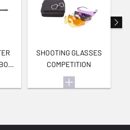
TER
SHOOTING GLASSES
RBON
COMPETITION