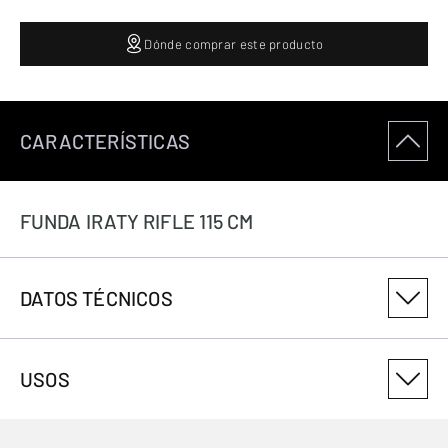
Dónde comprar este producto
CARACTERÍSTICAS
FUNDA IRATY RIFLE 115 CM
DATOS TÉCNICOS
NÚMERO DE VARIANTE DEL PRODUCTO
USOS
1412507145