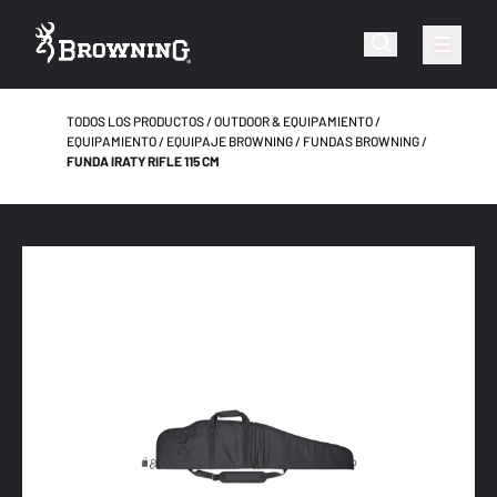
TODOS LOS PRODUCTOS
OUTDOOR & EQUIPAMIENTO
EQUIPAMIENTO
EQUIPAJE BROWNING
FUNDAS BROWNING
FUNDA IRATY RIFLE 115 CM