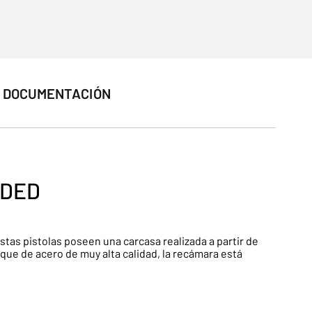
DOCUMENTACIÓN
ADED
Estas pistolas poseen una carcasa realizada a partir de
ue de acero de muy alta calidad, la recámara está