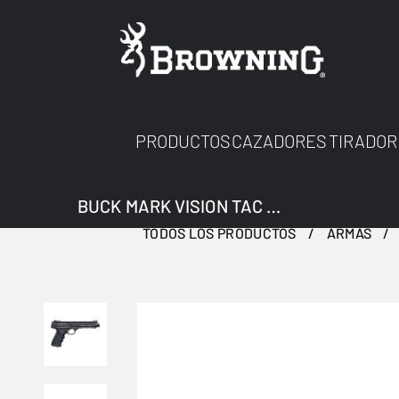
PRODUCTOS
CAZADORES
TIRADOR
BUCK MARK VISION TAC URX THREADED
TODOS LOS PRODUCTOS
ARMAS