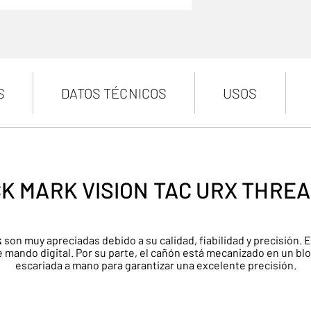
S
DATOS TÉCNICOS
USOS
K MARK VISION TAC URX THRE
k
son muy apreciadas debido a su calidad, fiabilidad y precisión. 
mando digital. Por su parte, el cañón está mecanizado en un bloq
escariada a mano para garantizar una excelente precisión.