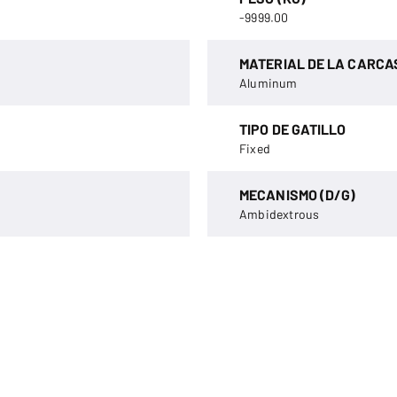
-9999.00
MATERIAL DE LA CARCA
Aluminum
TIPO DE GATILLO
Fixed
MECANISMO (D/G)
Ambidextrous