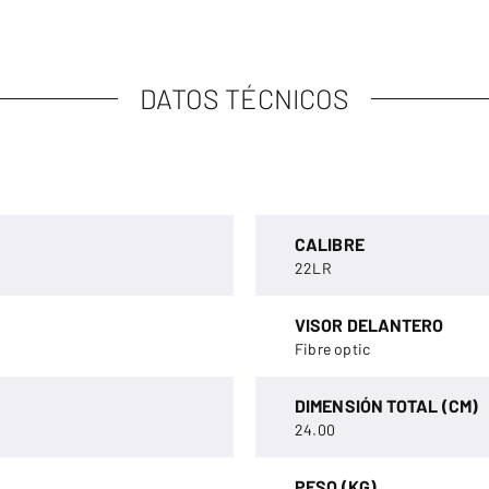
DATOS TÉCNICOS
CALIBRE
22LR
VISOR DELANTERO
Fibre optic
DIMENSIÓN TOTAL (CM)
24.00
PESO (KG)