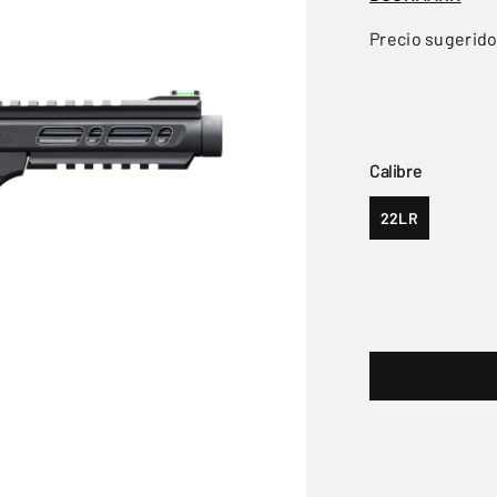
Precio sugerid
Calibre
22LR