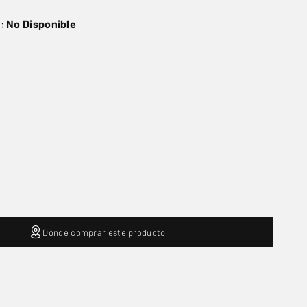
o:
No Disponible
Dónde comprar este producto