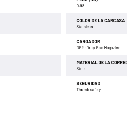
0.98
COLOR DE LA CARCASA
Stainless
CARGADOR
DBM-Drop Box Magazine
MATERIAL DE LA CORRE
Steel
SEGURIDAD
Thumb safety