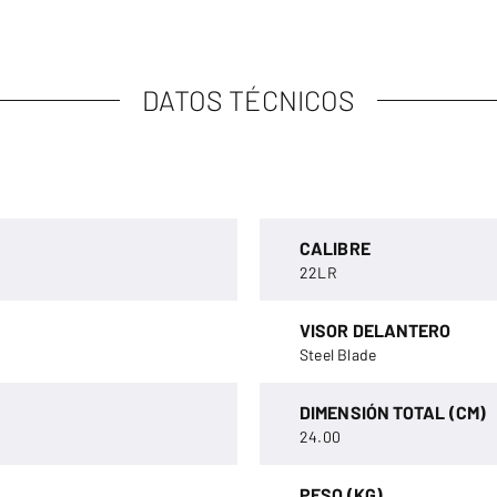
DATOS TÉCNICOS
CALIBRE
22LR
VISOR DELANTERO
Steel Blade
DIMENSIÓN TOTAL (CM)
24.00
PESO (KG)