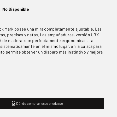
o:
No Disponible
ck Mark posee una mira completamente ajustable. Las
eras, precisas y netas. Las empuñaduras, versión URX
X de madera, son perfectamente ergonomicas. La
sistemáticamente en el mismo lugar, en la culata para
sto permite obtener un disparo más instintivo y mejora
Dónde comprar este producto