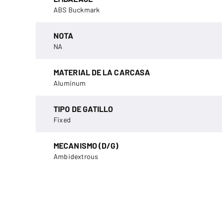
ABS Buckmark
NOTA
NA
MATERIAL DE LA CARCASA
Aluminum
TIPO DE GATILLO
Fixed
MECANISMO (D/G)
Ambidextrous