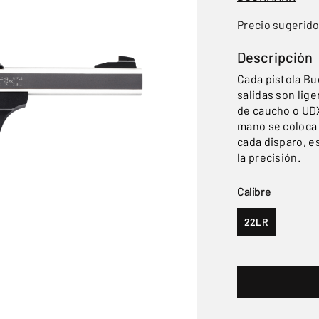
Precio sugerid
Descripción
Cada pistola Bu
salidas son lig
de caucho o UD
mano se coloca 
cada disparo, e
la precisión.
Calibre
22LR