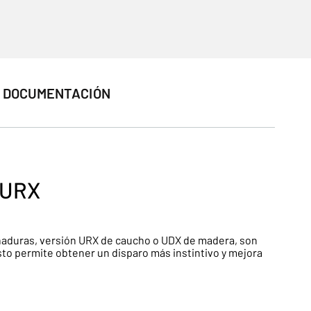
DOCUMENTACIÓN
 URX
uñaduras, versión URX de caucho o UDX de madera, son
to permite obtener un disparo más instintivo y mejora