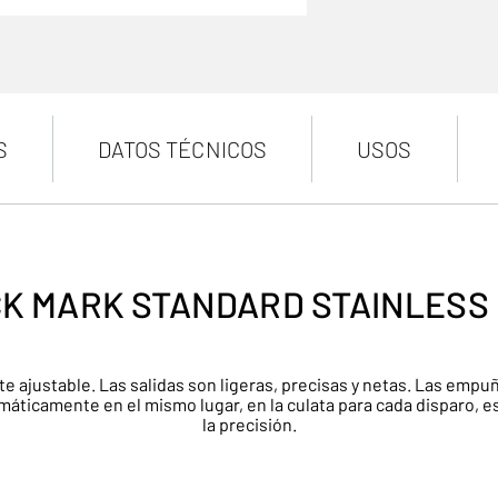
S
DATOS TÉCNICOS
USOS
K MARK STANDARD STAINLESS
 ajustable. Las salidas son ligeras, precisas y netas. Las emp
ticamente en el mismo lugar, en la culata para cada disparo, es
la precisión.