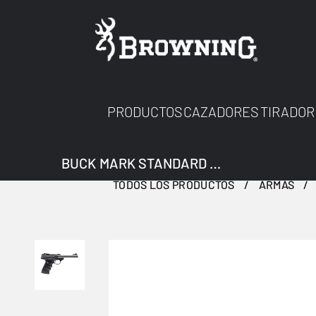
PRODUCTOS
CAZADORES
TIRADOR
BUCK MARK STANDARD STAINLESS URX
TODOS LOS PRODUCTOS
ARMAS