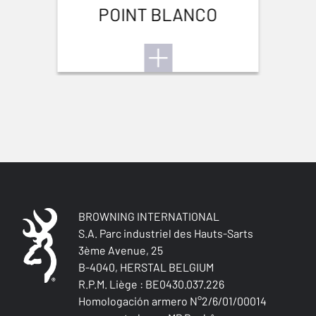
POINT BLANCO
MATERIAL DE LA CARCASA
Aluminum
CARGADOR
DBM-Drop Box Magazine
TIPO DE GATILLO
Fixed
MATERIAL DE LA CORREDERA
Steel
BROWNING INTERNATIONAL
MECANISMO (D/G)
S.A. Parc industriel des Hauts-Sarts
Ambidextrous
3ème Avenue, 25
B-4040, HERSTAL BELGIUM
SEGURIDAD
R.P.M. Liège : BE0430.037.226
Thumb safety
Homologación armero N°2/6/01/00014