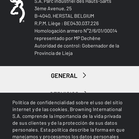
S.A. Parc industriel des Hauts-Sarts
3ème Avenue, 25
B-4040, HERSTAL BELGIUM
R.P.M. Liège : BE0430.037.226
Homologación armero N°2/6/01/00014
representado por MP Dechêne
Autoridad de control: Gobernador de la
Provincia de Lieja
GENERAL
SERVICIOS
Política de confidencialidad sobre el uso del sitio
internet y de las cookies. Browning International
S.A. comprende la importancia de la vida privada
de sus clientes y de la protección de sus datos
personales. Esta política describe la forma en que
manejamos y procesamos los datos personales