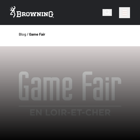
Blog
Game Fair