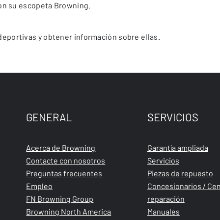
con su escopeta Browning.
portivas y obtener información sobre ellas.
GENERAL
SERVICIOS
Acerca de Browning
Garantía ampliada
Contacte con nosotros
Servicios
Preguntas frecuentes
Piezas de repuesto
Empleo
Concesionarios / Cen
FN Browning Group
reparación
Browning North America
Manuales