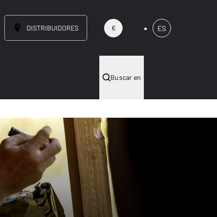
DISTRIBUIDORES
ES
€
Buscar en