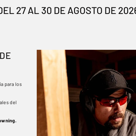
DEL 27 AL 30 DE AGOSTO DE 202
 DE
a para los
ales del
rowning.