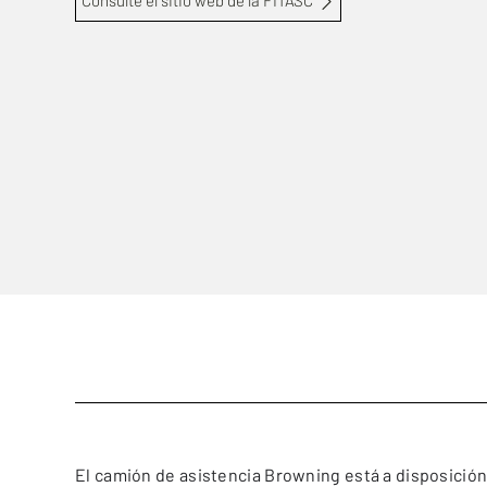
Consulte el sitio web de la FITASC
El camión de asistencia Browning está a disposició