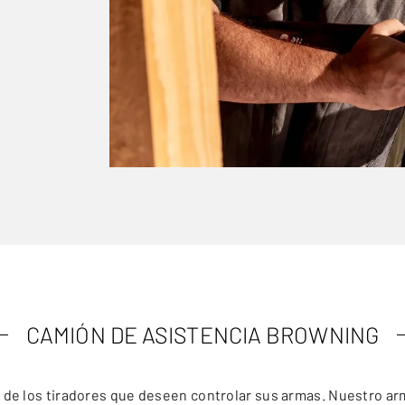
CAMIÓN DE ASISTENCIA BROWNING
n de los tiradores que deseen controlar sus armas. Nuestro ar