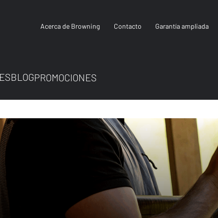
Acerca de Browning
Contacto
Garantía ampliada
ES
BLOG
PROMOCIONES