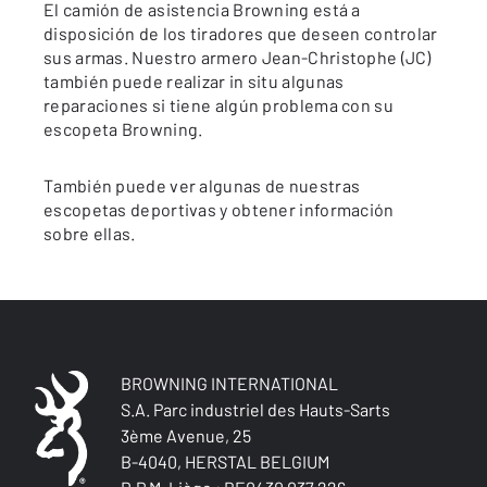
El camión de asistencia Browning está a
disposición de los tiradores que deseen controlar
sus armas. Nuestro armero Jean-Christophe (JC)
también puede realizar in situ algunas
reparaciones si tiene algún problema con su
escopeta Browning.
También puede ver algunas de nuestras
escopetas deportivas y obtener información
sobre ellas.
BROWNING INTERNATIONAL
S.A. Parc industriel des Hauts-Sarts
3ème Avenue, 25
B-4040, HERSTAL BELGIUM