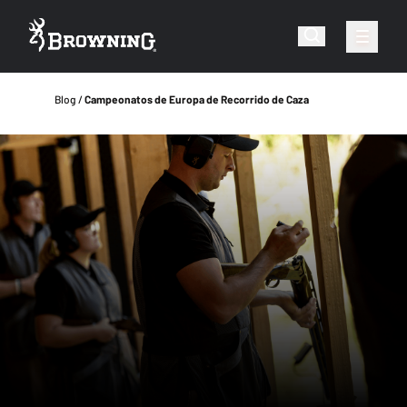
Blog
Campeonatos de Europa de Recorrido de Caza