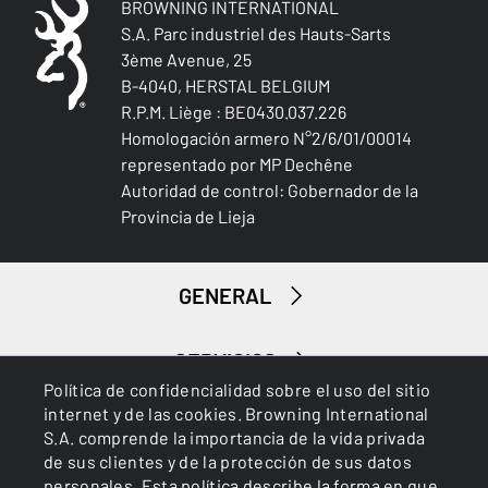
BROWNING INTERNATIONAL
S.A. Parc industriel des Hauts-Sarts
3ème Avenue, 25
B-4040, HERSTAL BELGIUM
R.P.M. Liège : BE0430.037.226
Homologación armero N°2/6/01/00014
representado por MP Dechêne
Autoridad de control: Gobernador de la
Provincia de Lieja
GENERAL
SERVICIOS
Política de confidencialidad sobre el uso del sitio
internet y de las cookies. Browning International
S.A. comprende la importancia de la vida privada
de sus clientes y de la protección de sus datos
personales. Esta política describe la forma en que