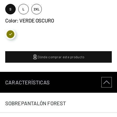
S
L
2XL
Color: VERDE OSCURO
Dónde comprar este producto
CARACTERÍSTICAS
SOBREPANTALÓN FOREST