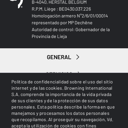
B-4040, HERSTAL BELGIUM
R.P.M. Liège : BE0430.037.226
Homologación armero N°2/6/01/00014
representado por MP Dechêne
Autoridad de control: Gobernador de la
Provincia de Lieja
GENERAL
SERVICIOS
Política de confidencialidad sobre el uso del sitio
internet y de las cookies. Browning International
S.A. comprende la importancia de la vida privada
de sus clientes y de la protección de sus datos
personales. Esta política describe la forma en que
manejamos y procesamos los datos personales
que recopilamos. Al proseguir su navegación, Vd.
Cookies
Política de privacidad
acepta la utilización de cookies con fines