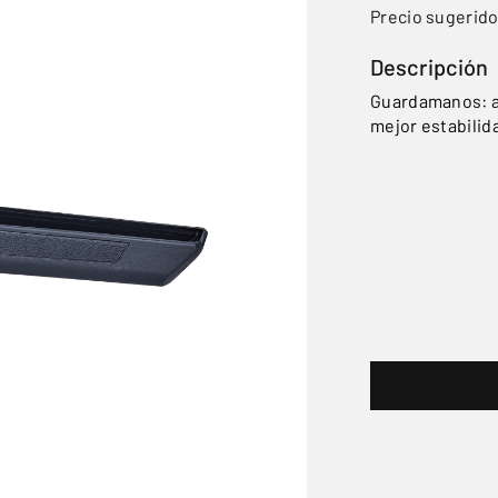
Precio sugerid
Descripción
Guardamanos: an
mejor estabilid