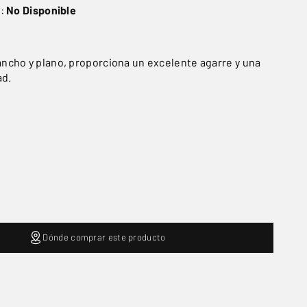
o:
No Disponible
cho y plano, proporciona un excelente agarre y una
ad.
Dónde comprar este producto