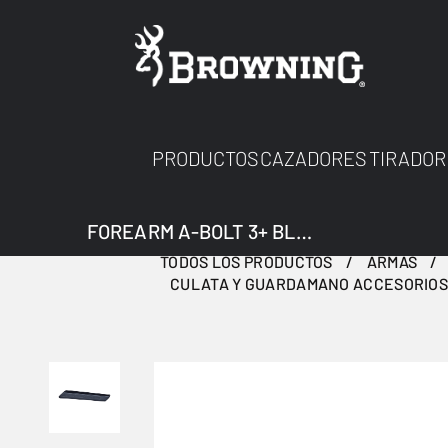
PRODUCTOS
CAZADORES
TIRADOR
FOREARM A-BOLT 3+ BLACK
TODOS LOS PRODUCTOS
ARMAS
CULATA Y GUARDAMANO ACCESORIO